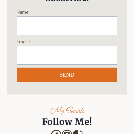
Name
Email
*
SEND
My Socials
Follow Me!