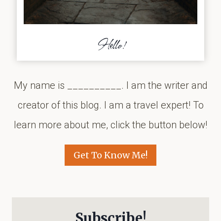
Hello!
My name is __________. I am the writer and
creator of this blog. I am a travel expert! To
learn more about me, click the button below!
Get To Know Me!
Subscribe!