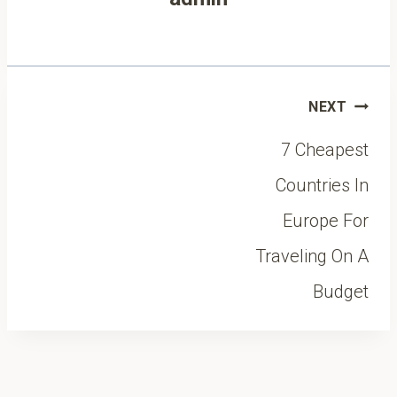
Post
NEXT
navigation
7 Cheapest
Countries In
Europe For
Traveling On A
Budget