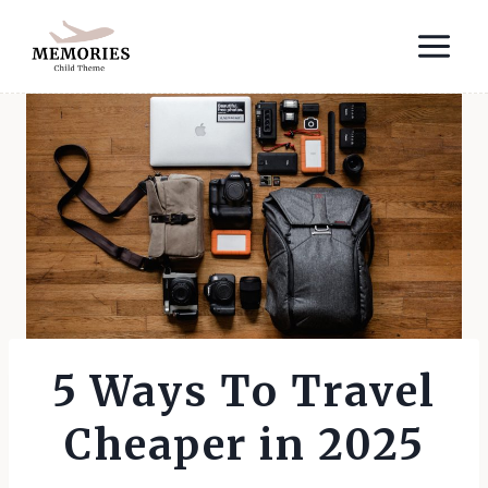
Skip
to
content
5 Ways To Travel
Cheaper in 2025