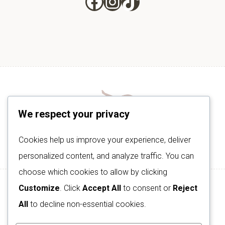
Facebook
Instagram
TikTok
We respect your privacy
Cookies help us improve your experience, deliver
personalized content, and analyze traffic. You can
choose which cookies to allow by clicking
Customize
. Click
Accept All
to consent or
Reject
HOME
ABOUT
CONTACT
All
to decline non-essential cookies.
TRAVEL RESOURCES
PRIVACY POLICY