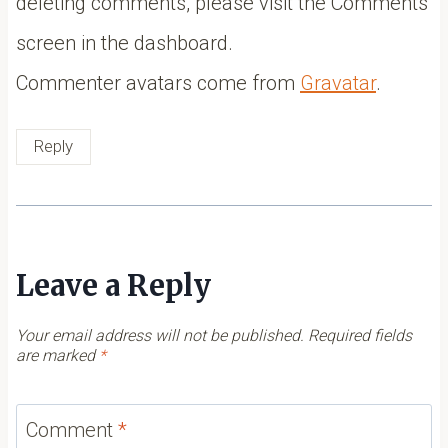
deleting comments, please visit the Comments
screen in the dashboard.
Commenter avatars come from
Gravatar
.
Reply
Leave a Reply
Your email address will not be published.
Required fields
are marked
*
Comment
*